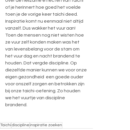
over de heilzame effecten van taichi 
of je herinnert hoe goed het voelde 
toen je de vorige keer taichi deed.
Inspiratie komt nu eenmaal niet altijd 
vanzelf. Dus wakker het vuur aan! 
Toen de mensen nog niet wisten hoe 
ze vuur zelf konden maken was het 
van levensbelang voor de stam om 
het vuur dag en nacht brandend te 
houden. Dat vergde discipline. Op 
diezelfde manier kunnen we voor onze 
eigen gezondheid  een goede ouder 
voor onszelf zorgen en betrokken zijn 
bij onze taichi-oefening. Zo houden 
we het vuurtje van discipline 
brandend.
Taichi
discipline
inspiratie zoeken