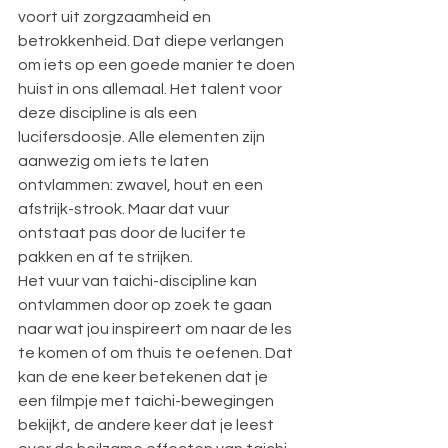
voort uit zorgzaamheid en 
betrokkenheid. Dat diepe verlangen 
om iets op een goede manier te doen 
huist in ons allemaal. Het talent voor 
deze discipline is als een 
lucifersdoosje. Alle elementen zijn 
aanwezig om iets te laten 
ontvlammen: zwavel, hout en een 
afstrijk-strook. Maar dat vuur 
ontstaat pas door de lucifer te 
pakken en af te strijken.
Het vuur van taichi-discipline kan 
ontvlammen door op zoek te gaan 
naar wat jou inspireert om naar de les 
te komen of om thuis te oefenen. Dat 
kan de ene keer betekenen dat je 
een filmpje met taichi-bewegingen 
bekijkt, de andere keer dat je leest 