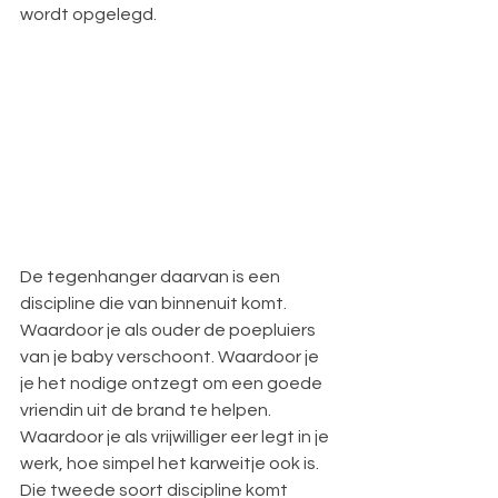
wordt opgelegd. 
De tegenhanger daarvan is een 
discipline die van binnenuit komt. 
Waardoor je als ouder de poepluiers 
van je baby verschoont. Waardoor je 
je het nodige ontzegt om een goede 
vriendin uit de brand te helpen. 
Waardoor je als vrijwilliger eer legt in je 
werk, hoe simpel het karweitje ook is.
Die tweede soort discipline komt 